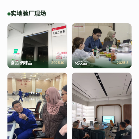
实地验厂现场
食品·调味品
化妆品
2025.10
2025.8