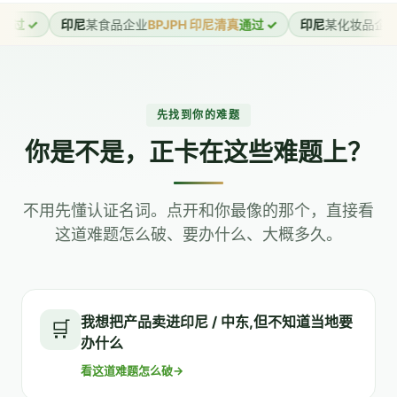
某食品企业
BPJPH 印尼清真
通过 ✓
印尼
某化妆品企业
BPJPH 印尼清
先找到你的难题
你是不是，正卡在这些难题上？
不用先懂认证名词。点开和你最像的那个，直接看
这道难题怎么破、要办什么、大概多久。
我想把产品卖进印尼 / 中东,但不知道当地要
🛒
办什么
看这道难题怎么破
→