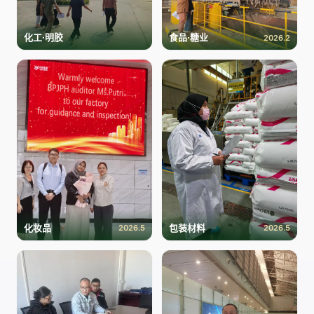
化工·明胶
食品·糖业
2026.2
化妆品
包装材料
2026.5
2026.5