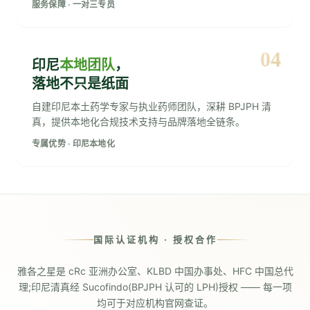
服务保障 · 一对三专员
04
印尼
本地团队
，
落地不只是纸面
自建印尼本土药学专家与执业药师团队，深耕 BPJPH 清
真，提供本地化合规技术支持与品牌落地全链条。
专属优势 · 印尼本地化
国际认证机构 · 授权合作
雅各之星是 cRc 亚洲办公室、KLBD 中国办事处、HFC 中国总代
理;印尼清真经 Sucofindo(BPJPH 认可的 LPH)授权 —— 每一项
均可于对应机构官网查证。