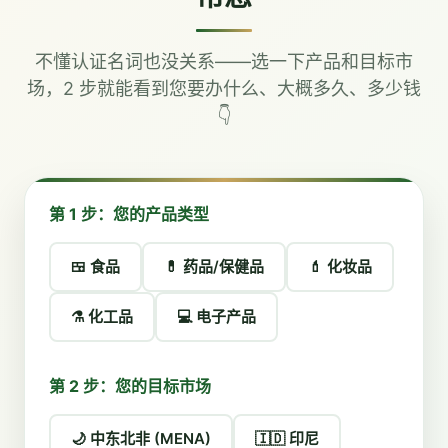
不懂认证名词也没关系——选一下产品和目标市
场，2 步就能看到您要办什么、大概多久、多少钱
👇
第 1 步：您的产品类型
🍱 食品
💊 药品/保健品
💄 化妆品
⚗️ 化工品
💻 电子产品
第 2 步：您的目标市场
🌙 中东北非 (MENA)
🇮🇩 印尼