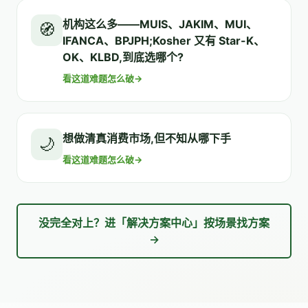
机构这么多——MUIS、JAKIM、MUI、
🧭
IFANCA、BPJPH;Kosher 又有 Star-K、
OK、KLBD,到底选哪个?
看这道难题怎么破
→
想做清真消费市场,但不知从哪下手
🌙
看这道难题怎么破
→
没完全对上？进「解决方案中心」按场景找方案
→