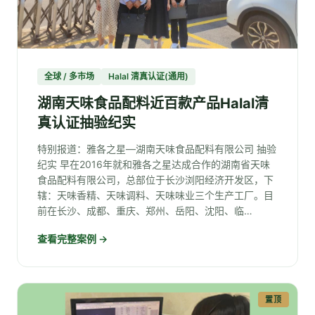
全球 / 多市场
Halal 清真认证(通用)
湖南天味食品配料近百款产品Halal清
真认证抽验纪实
特别报道：雅各之星—湖南天味食品配料有限公司 抽验
纪实 早在2016年就和雅各之星达成合作的湖南省天味
食品配料有限公司，总部位于长沙浏阳经济开发区，下
辖：天味香精、天味调料、天味味业三个生产工厂。目
前在长沙、成都、重庆、郑州、岳阳、沈阳、临…
查看完整案例 →
置顶