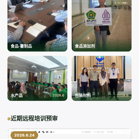
食品·薯制品
食品添加剂
水产品
包装材料
2026.6
2026.6
近期远程培训预审
2026.6.24