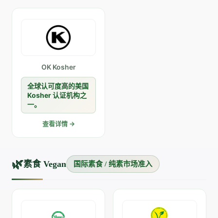
市场有广泛覆盖,助
力中国食品企业获得
洁食准入。
OK Kosher
全球认可度高的美国
Kosher 认证机构之
一。
查看详情 →
🌿
素食 Vegan
国际素食 / 纯素市场准入