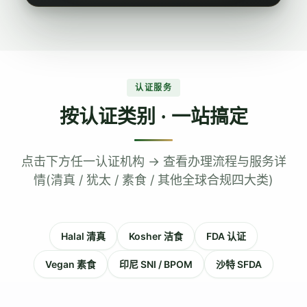
认证服务
按认证类别 · 一站搞定
点击下方任一认证机构 → 查看办理流程与服务详
情(清真 / 犹太 / 素食 / 其他全球合规四大类)
Halal 清真
Kosher 洁食
FDA 认证
Vegan 素食
印尼 SNI / BPOM
沙特 SFDA