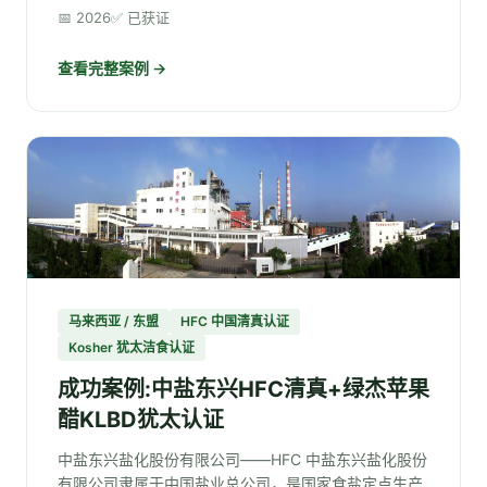
📅 2026
✅ 已获证
查看完整案例 →
马来西亚 / 东盟
HFC 中国清真认证
Kosher 犹太洁食认证
成功案例:中盐东兴HFC清真+绿杰苹果
醋KLBD犹太认证
中盐东兴盐化股份有限公司——HFC 中盐东兴盐化股份
有限公司隶属于中国盐业总公司，是国家食盐定点生产