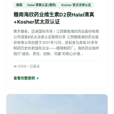
美国
Halal 清真认证(通用)
Kosher 犹太洁食认证
赣南海欣药业维生素D2获Halal清真
+Kosher犹太双认证
携手雅各，迈进国际市场∣江西赣南海欣药业股份有限
公司清真&犹太洁食认证案例分享 江西赣南海欣药业股
份有限公司创建于2001年12月，其前身为具有30多年
制药历史的老国有企业——赣南制药厂。海欣药业始终
践行“诚信、责任、创新、共赢”的核心价值…
📅 2026
✅ 已获证
查看完整案例 →