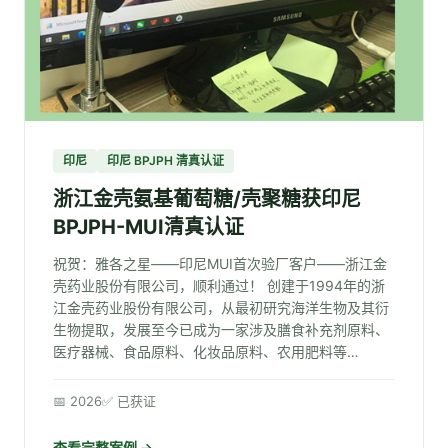
印尼
印尼 BPJPH 清真认证
浙江金壳氨基葡萄糖/壳聚糖获印尼
BPJPH-MUI清真认证
祝贺：雅各之星——印尼MUI首次验厂客户——浙江金
壳药业股份有限公司，顺利通过！ 创建于1994年的浙
江金壳药业股份有限公司，从最初研究海洋生物及其衍
生物提取，发展至今已成为一家涉及膳食补充剂原料、
医疗器械、食品原料、化妆品原料、农用肥料等…
📅 2026
✅ 已获证
查看完整案例 →