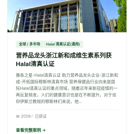
全球 / 多市场
Halal 清真认证(通用)
营养品龙头浙江新和成维生素系列获
Halal清真认证
雅各之星-Halal清真认证 助力营养品龙头企业-浙江新和
成-开拓国际穆斯林清真市场 营养保健品行业向来是国
际Halal清真认证的重点领域，随着近年来新冠疫情的一
再反复频发，人们的健康意识也是在不断提升。对于信
仰伊斯兰教规的穆斯林们来说，他…
📅 2026
✅ 已获证
查看完整案例 →