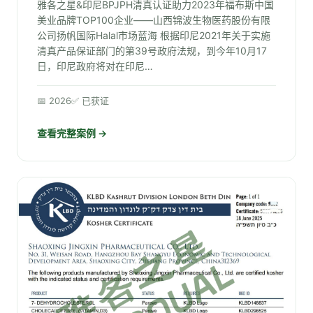
雅各之星&印尼BPJPH清真认证助力2023年福布斯中国
美业品牌TOP100企业——山西锦波生物医药股份有限
公司扬帆国际Halal市场蓝海 根据印尼2021年关于实施
清真产品保证部门的第39号政府法规，到今年10月17
日，印尼政府将对在印尼…
📅 2026
✅ 已获证
查看完整案例 →