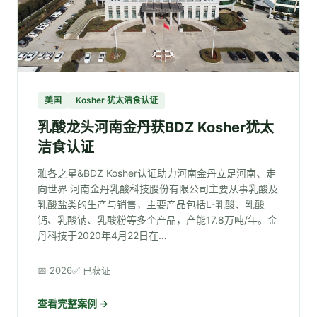
美国
Kosher 犹太洁食认证
乳酸龙头河南金丹获BDZ Kosher犹太
洁食认证
雅各之星&BDZ Kosher认证助力河南金丹立足河南、走
向世界 河南金丹乳酸科技股份有限公司主要从事乳酸及
乳酸盐类的生产与销售，主要产品包括L-乳酸、乳酸
钙、乳酸钠、乳酸粉等多个产品，产能17.8万吨/年。金
丹科技于2020年4月22日在…
📅 2026
✅ 已获证
查看完整案例 →