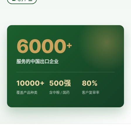
6000
+
服务的中国出口企业
10000+
500强
80%
覆盖产品种类
含中粮 / 国药
客户复审率