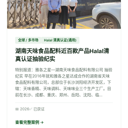
全球 / 多市场
Halal 清真认证(通用)
湖南天味食品配料近百款产品Halal清
真认证抽验纪实
特别报道：雅各之星—湖南天味食品配料有限公司 抽验
纪实 早在2016年就和雅各之星达成合作的湖南省天味
食品配料有限公司，总部位于长沙浏阳经济开发区，下
辖：天味香精、天味调料、天味味业三个生产工厂。目
前在长沙、成都、重庆、郑州、岳阳、沈阳、临…
📅 2026
✅ 已获证
查看完整案例 →