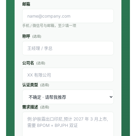
邮箱
手机 / 微信号与邮箱，至少填一项
称呼
(选填)
公司名
(选填)
认证类型
(选填)
需求描述
(选填)