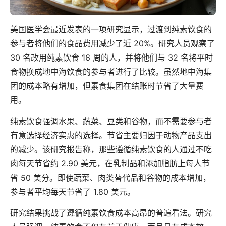
美国医学会最近发表的一项研究显示，过渡到纯素饮食的
参与者将他们的食品费用减少了近 20%。研究人员观察了
30 名改用纯素饮食 16 周的人，并将他们与 32 名将平时
食物换成地中海饮食的参与者进行了比较。虽然地中海集
团的成本略有增加，但素食集团在结账时节省了大量费
用。
纯素饮食强调水果、蔬菜、豆类和谷物，而不需要参与者
有意选择经济实惠的选择。节省主要归因于动物产品支出
的减少。该研究报告称，那些遵循纯素饮食的人通过不吃
肉每天节省约 2.90 美元，在乳制品和添加脂肪上每人节
省 50 美分。即使蔬菜、肉类替代品和谷物的成本增加，
参与者平均每天节省了 1.80 美元。
研究结果挑战了遵循纯素饮食成本高昂的普遍看法。研究