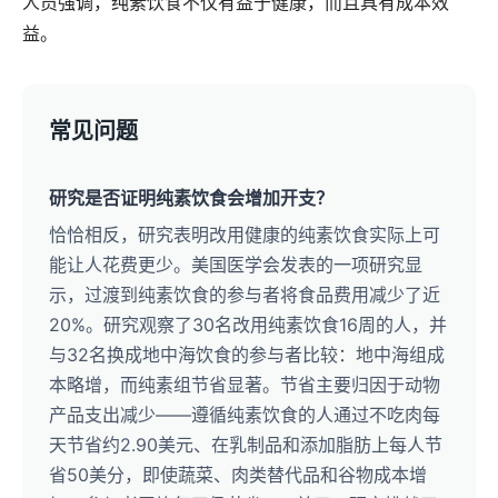
人员强调，纯素饮食不仅有益于健康，而且具有成本效
益。
常见问题
研究是否证明纯素饮食会增加开支？
恰恰相反，研究表明改用健康的纯素饮食实际上可
能让人花费更少。美国医学会发表的一项研究显
示，过渡到纯素饮食的参与者将食品费用减少了近
20%。研究观察了30名改用纯素饮食16周的人，并
与32名换成地中海饮食的参与者比较：地中海组成
本略增，而纯素组节省显著。节省主要归因于动物
产品支出减少——遵循纯素饮食的人通过不吃肉每
天节省约2.90美元、在乳制品和添加脂肪上每人节
省50美分，即使蔬菜、肉类替代品和谷物成本增