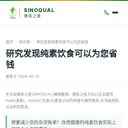
SINOQUAL
雅各之星
首页
/
知识库
/
研究发现纯素饮食可以为您省钱
研究发现纯素饮食可以为您省
钱
更新于
2026-06-13
本文由雅各之星(SINOQUAL)编辑整理。雅各之星为出口企业提供
Halal(清真)、Kosher(洁食)与素食认证的申报与辅导服务,证书由授权
认证机构签发。
想要减少您的杂货账单？改用健康的纯素饮食实际上