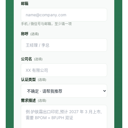
邮箱
手机 / 微信号与邮箱，至少填一项
称呼
(选填)
公司名
(选填)
认证类型
(选填)
需求描述
(选填)