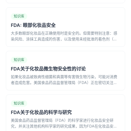
械/保健品进美国分别要做什么、常见误区,以及“FDA 注册”到底意
味着什么。
知识库
FDA: 眼部化妆品安全
大多数眼部化妆品在正确使用时是安全的。但需要特别注意：感
染风险、涂抹工具造成的伤害，以及使用未经批准的着色剂（色
素添加剂）。
知识库
FDA关于化妆品微生物安全性的讨论
如果化妆品被致病性细菌和真菌等有害微生物污染，可能对消费
者造成危害。美国食品药品监督管理局（FDA）正在密切关注化
妆品的微生物安全性。
知识库
FDA关于化妆品的科学与研究
美国食品药品监督管理局（FDA）的科学家进行化妆品安全研
究，并关注其他机构科学家的研究成果，因为FDA在化妆品安全