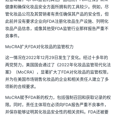
健康和确保化妆品安全方面所拥有的工具较少。例如，尽
管化妆品公司及其营销者有责任确保其产品的安全性，但
此前并没有要求企业向FDA注册化妆品生产设施、列明化
妆品产品信息，或像其他受FDA监管行业那样报告严重不
良事件。
MoCRA扩大FDA对化妆品的监管权力
这一情况在2022年12月29日发生了变化。经过十多年的
两党努力，美国国会通过了《2022年化妆品监管现代化法
案》（MoCRA），显著扩大了FDA对化妆品的监管权限，
并为在美国市场销售化妆品的企业和相关责任人建立了多
项新的合规要求。
MoCRA赋予FDA新的权力，包括强制召回和获取记录的权
限。同时，责任主体现在必须向FDA报告严重不良事件，
并保存能够证明其化妆品安全性的相关资料。FDA还被要