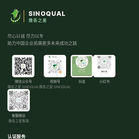
SINOQUAL
雅各之星
尽心以诚 尽力以专
助力中国企业拓展更多未来成功之路
微信公众号
视频号
抖音
小红书
雅各之星 SINOQUAL
雅各之星 SINOQUAL
客服微信
雅各之星客服
认证服务