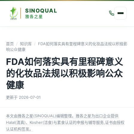
SINOQUAL
雅各之星
首页
/
知识库
/
FDA如何落实具有里程碑意义的化妆品法规以积极影
响公众健康
FDA如何落实具有里程碑意义
的化妆品法规以积极影响公众
健康
更新于
2026-07-01
本文由雅各之星(SINOQUAL)编辑整理。雅各之星为出口企业提供
Halal(清真)、Kosher(洁食)与素食认证的申报与辅导服务,证书由授权
认证机构签发。