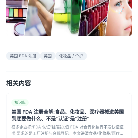
美国 FDA 注册
美国
化妆品 / 个护
相关内容
知识库
美国 FDA 注册全解:食品、化妆品、医疗器械进美国
到底要做什么、不是“认证”是“注册”
很多企业把“FDA 认证”挂嘴边,但 FDA 对食品化妆品不发认证证
书,要求的是工厂注册与合规登记。本文讲清食品/化妆品/医疗器