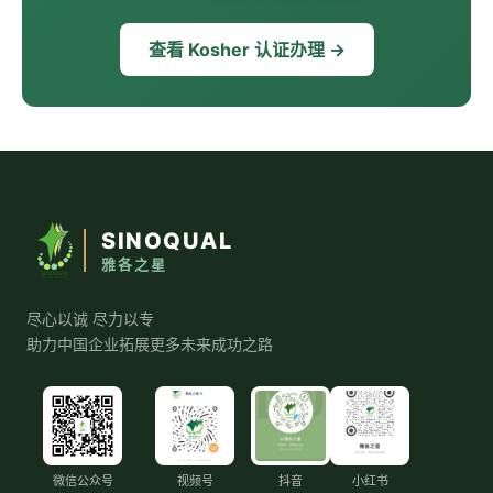
查看 Kosher 认证办理 →
SINOQUAL
雅各之星
尽心以诚 尽力以专
助力中国企业拓展更多未来成功之路
微信公众号
视频号
抖音
小红书