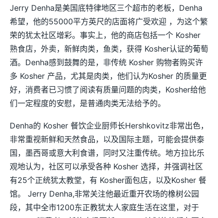
Jerry Denha是美国底特律地区三个超市的老板，Denha
希望，他的55000平方英尺的店面将广受欢迎 ，为这个繁
荣的犹太社区增彩。事实上，他的商店包括一个 Kosher
熟食店，外卖，新鲜肉类，鱼类，获得 Kosher认证的葡萄
酒。Denha感到鼓舞的是，非传统 Kosher 购物者购买许
多 Kosher 产品，尤其是肉类，他们认为Kosher 的质量更
好，消费者已习惯了阅读有质量问题的肉类，Kosher给他
们一定程度的安慰，是普通肉类无法给予的。
Denha的 Kosher 餐饮企业厨师长Hershkovitz非常出色，
非常重视新鲜和天然食品，以及国际主题，可能会提供泰
国，墨西哥或意大利食谱，同时又注重传统。地方拉比乐
观地认为，社区可以承受各种 Kosher 选择，并强调社区
有25个正统犹太教堂，有 Kosher面包店，以及Kosher 餐
馆。 Jerry Denha,非常关注他最近重开农场的橡树公园
段，其中全市1200东正教犹太人家庭生活在这里，对于