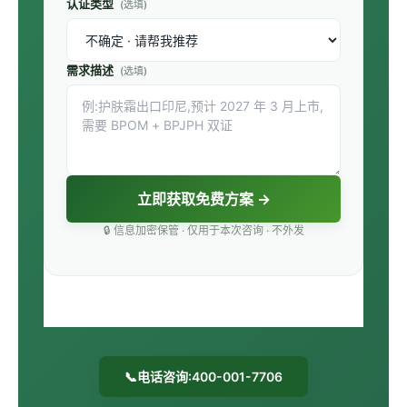
认证类型
(选填)
需求描述
(选填)
立即获取免费方案 →
🔒 信息加密保管 · 仅用于本次咨询 · 不外发
📞
电话咨询:400-001-7706